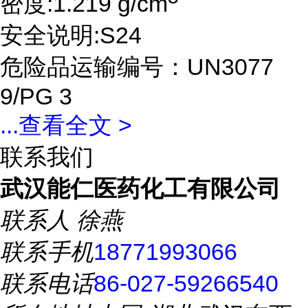
密度:1.219 g/cm
安全说明:S24
危险品运输编号：UN3077
9/PG 3
...
查看全文 >
联系我们
武汉能仁医药化工有限公司
联系人
徐燕
联系手机
18771993066
联系电话
86-027-59266540