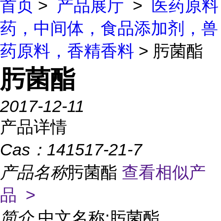
首页
>
产品展厅
>
医药原料
药，中间体，食品添加剂，兽
药原料，香精香料
> 肟菌酯
肟菌酯
2017-12-11
产品详情
Cas：
141517-21-7
产品名称
肟菌酯
查看相似产
品 >
简介
中文名称:肟菌酯