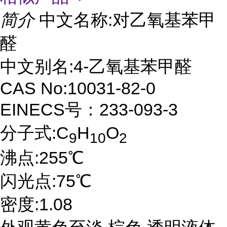
简介
中文名称:对乙氧基苯甲
醛
中文别名:4-乙氧基苯甲醛
CAS No:10031-82-0
EINECS号：233-093-3
分子式:C
H
O
9
10
2
沸点:255℃
闪光点:75℃
密度:1.08