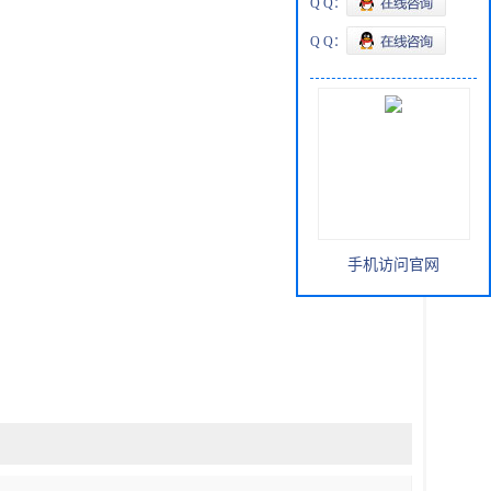
Q Q：
Q Q：
手机访问官网