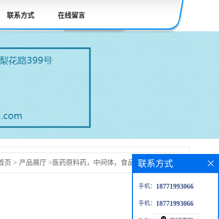
联系方式
在线留言
联系方式
首页
>
产品展厅
>
医药原料药，中间体，食品添加剂，兽药
氨基吡唑并[3,4-d]嘧啶
手机：
18771993066
手机：
18771993066