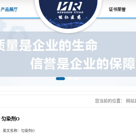
产品展厅
证书荣誉
您当前的位置：
网站
原料，香精香料
>
匀
匀染剂O
英文名称：
匀染剂O