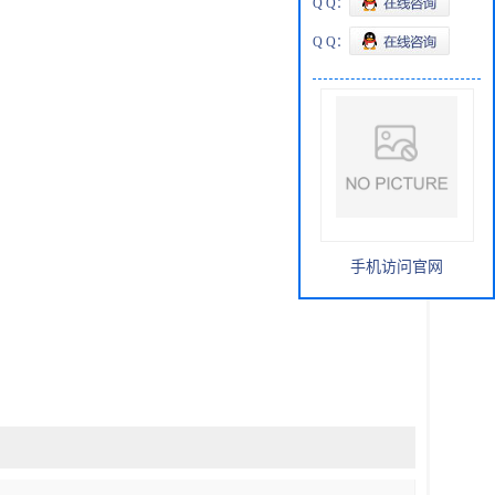
Q Q：
Q Q：
手机访问官网