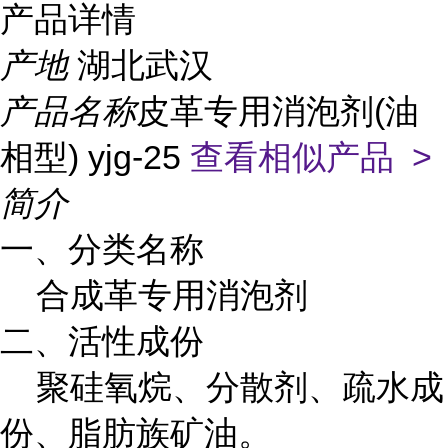
产品详情
产地
湖北武汉
产品名称
皮革专用消泡剂(油
相型) yjg-25
查看相似产品 >
简介
一、分类名称
合成革专用消泡剂
二、活性成份
聚硅氧烷、分散剂、疏水成
份、脂肪族矿油。