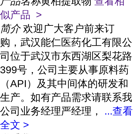
产品名称
黄柏提取物
查看相
似产品 >
简介
欢迎广大客户前来订
购，武汉能仁医药化工有限公
司位于武汉市东西湖区梨花路
399号，公司主要从事原料药
（API）及其中间体的研发和
生产。如有产品需求请联系我
公司业务经理严经理，
...
查看
全文 >