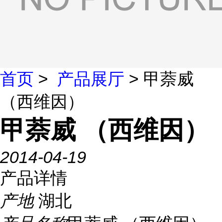
首页
>
产品展厅
> 甲萘威
（西维因）
甲萘威 （西维因）
2014-04-19
产品详情
产地
湖北