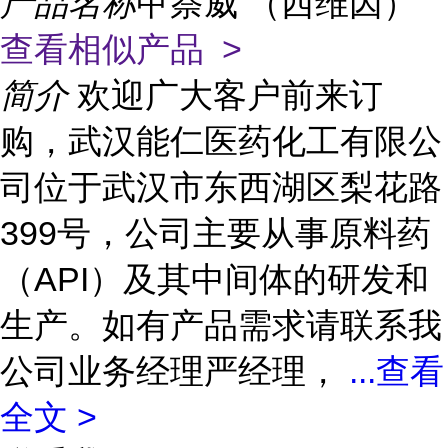
产品名称
甲萘威 （西维因）
查看相似产品 >
简介
欢迎广大客户前来订
购，武汉能仁医药化工有限公
司位于武汉市东西湖区梨花路
399号，公司主要从事原料药
（API）及其中间体的研发和
生产。如有产品需求请联系我
公司业务经理严经理，
...
查看
全文 >