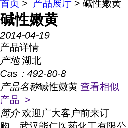
首页
>
产品展厅
> 碱性嫩黄
碱性嫩黄
2014-04-19
产品详情
产地
湖北
Cas：
492-80-8
产品名称
碱性嫩黄
查看相似
产品 >
简介
欢迎广大客户前来订
购，武汉能仁医药化工有限公