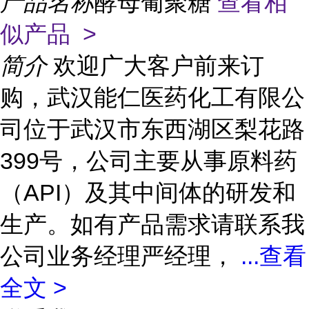
产品名称
酵母葡聚糖
查看相
似产品 >
简介
欢迎广大客户前来订
购，武汉能仁医药化工有限公
司位于武汉市东西湖区梨花路
399号，公司主要从事原料药
（API）及其中间体的研发和
生产。如有产品需求请联系我
公司业务经理严经理，
...
查看
全文 >