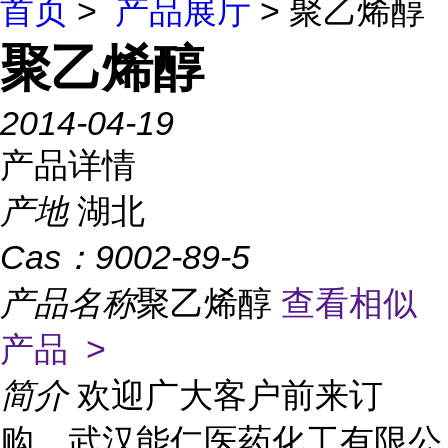
首页
>
产品展厅
> 聚乙烯醇
聚乙烯醇
2014-04-19
产品详情
产地
湖北
Cas：
9002-89-5
产品名称
聚乙烯醇
查看相似
产品 >
简介
欢迎广大客户前来订
购，武汉能仁医药化工有限公