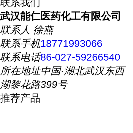
联系我们
武汉能仁医药化工有限公司
联系人
徐燕
联系手机
18771993066
联系电话
86-027-59266540
所在地址
中国·湖北武汉东西
湖黎花路399号
推荐产品