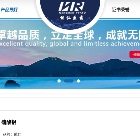
产品展厅
证书荣誉
硫酸铝
品牌：
能仁