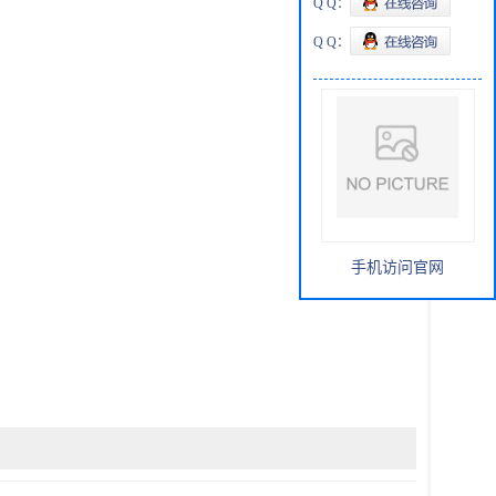
Q Q：
Q Q：
手机访问官网