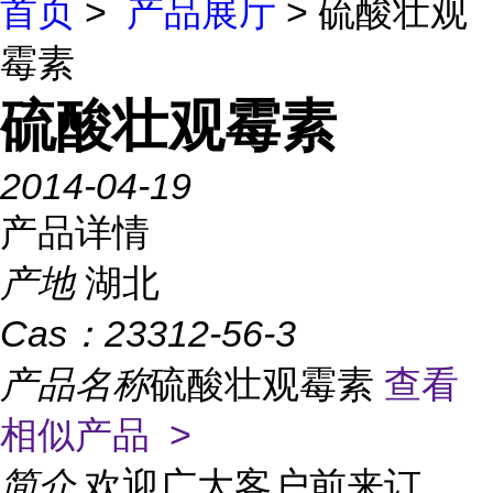
首页
>
产品展厅
> 硫酸壮观
霉素
硫酸壮观霉素
2014-04-19
产品详情
产地
湖北
Cas：
23312-56-3
产品名称
硫酸壮观霉素
查看
相似产品 >
简介
欢迎广大客户前来订