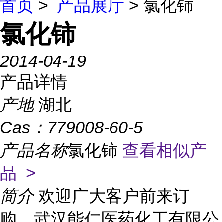
首页
>
产品展厅
> 氯化铈
氯化铈
2014-04-19
产品详情
产地
湖北
Cas：
779008-60-5
产品名称
氯化铈
查看相似产
品 >
简介
欢迎广大客户前来订
购，武汉能仁医药化工有限公