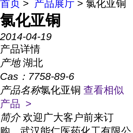
首页
>
产品展厅
> 氯化亚铜
氯化亚铜
2014-04-19
产品详情
产地
湖北
Cas：
7758-89-6
产品名称
氯化亚铜
查看相似
产品 >
简介
欢迎广大客户前来订
购，武汉能仁医药化工有限公