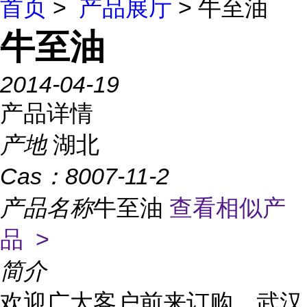
首页
>
产品展厅
> 牛至油
牛至油
2014-04-19
产品详情
产地
湖北
Cas：
8007-11-2
产品名称
牛至油
查看相似产
品 >
简介
欢迎广大客户前来订购，武汉