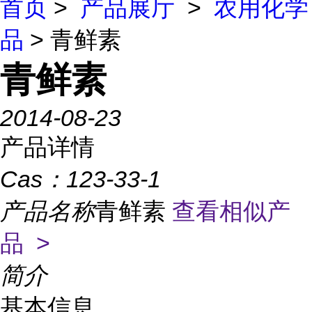
首页
>
产品展厅
>
农用化学
品
> 青鲜素
青鲜素
2014-08-23
产品详情
Cas：
123-33-1
产品名称
青鲜素
查看相似产
品 >
简介
基本信息