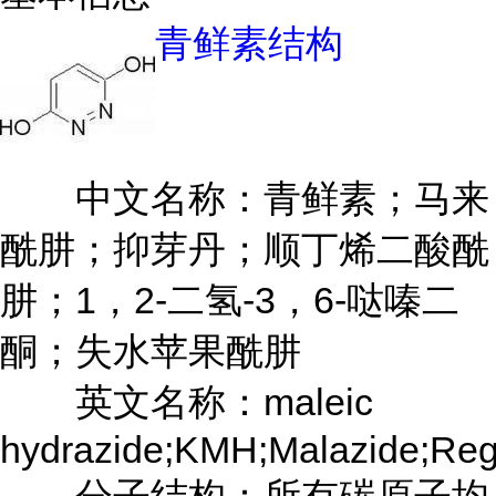
青鲜素结构
中文名称：青鲜素；马来
酰肼；抑芽丹；顺丁烯二酸酰
肼；1，2-二氢-3，6-哒嗪二
酮；失水苹果酰肼
英文名称：maleic
hydrazide;KMH;Malazide;Reg