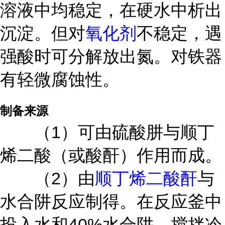
溶液中均稳定，在硬水中析出
沉淀。但对
氧化剂
不稳定，遇
强酸时可分解放出氮。对铁器
有轻微腐蚀性。
制备来源
（1）可由硫酸肼与顺丁
烯二酸（或酸酐）作用而成。
（2）由
顺丁烯二酸酐
与
水合阱反应制得。在反应釜中
投入水和40%水合阱，搅拌冷