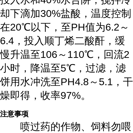
却下滴加30%盐酸，温度控制
在20℃以下，至PH值为6.2～
6.4，投入顺丁烯二酸酐，缓
慢升温至106～110℃，回流2
小时，降温至5℃，过滤，滤
饼用水冲洗至PH4.8～5.1，干
燥即得，收率97%。
注意事项
喷过药的作物、饲料勿喂