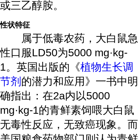
或三乙醇胺。
性状特征
属于低毒农药，大白鼠急
性口服LD50为5000 mg·kg-
1。英国出版的《
植物生长调
节剂
的潜力和应用》一书中明
确指出：在2a内以5000
mg·kg-1的青鲜素饲喂大白鼠
无毒性反应，无致癌现象。而
美国粮食药物部门则认为青鲜