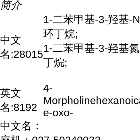
简介
1-二苯甲基-3-羟基-
环丁烷;
中文
1-二苯甲基-3-羟基
名:
28015
丁烷;
4-
英文
Morpholinehexanoic
名:
8192
e-oxo-
中文名：