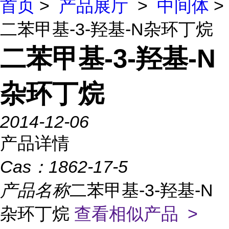
首页
>
产品展厅
>
中间体
>
二苯甲基-3-羟基-N杂环丁烷
二苯甲基-3-羟基-N
杂环丁烷
2014-12-06
产品详情
Cas：
1862-17-5
产品名称
二苯甲基-3-羟基-N
杂环丁烷
查看相似产品 >