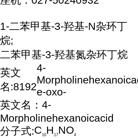
座机：027-50240932
1-二苯甲基-3-羟基-N杂环丁
烷;
二苯甲基-3-羟基氮杂环丁烷
4-
英文
Morpholinehexanoicac
名:
8192
e-oxo-
英文名：4-
Morpholinehexanoicacid
C
H
NO
分子式:
10
17
4