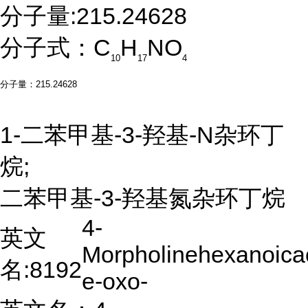
分子量:
215.24628
分子式：C
H
NO
10
17
4
分子量：215.24628
1-二苯甲基-3-羟基-N杂环丁
烷;
二苯甲基-3-羟基氮杂环丁烷
4-
英文
Morpholinehexanoicac
名:
8192
e-oxo-