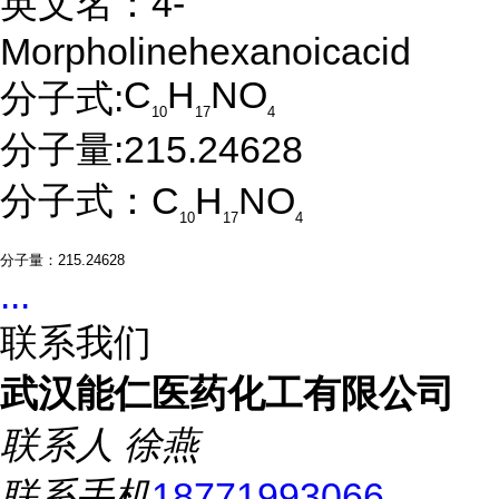
英文名：4-
Morpholinehexanoicacid
C
H
NO
分子式:
10
17
4
分子量:
215.24628
分子式：C
H
NO
10
17
4
分子量：215.24628
...
联系我们
武汉能仁医药化工有限公司
联系人
徐燕
联系手机
18771993066