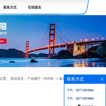
联系方式
在线留言
联系方式
的位置：
网站首页
>
产品展厅
>
中间体
>
2-氨基-6-氯苯并噻唑
手机：
18771993066
手机：
18771993066