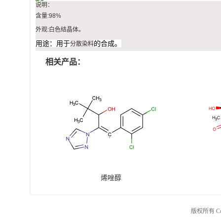
说明：
含量:98%
外观:白色结晶体。
用途：用于
的合成。
分散染料
相关产品：
烯唑醇
版权所有 Copy