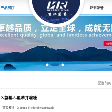
产品展厅
证书荣誉
您当前
2-氨基-6-氯苯并噻唑
英文名称：
2-amino-6-chlorobenzothiazole