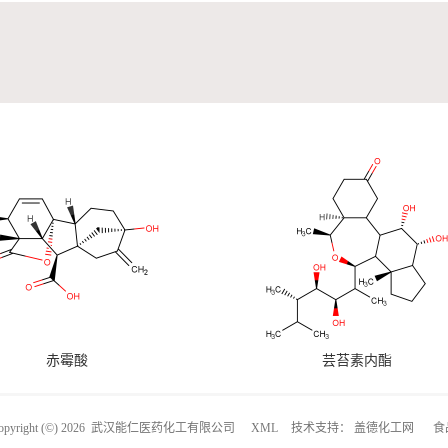
赤霉酸
芸苔素内酯
right (©) 2026
武汉能仁医药化工有限公司
XML
技术支持：
盖德化工网
食