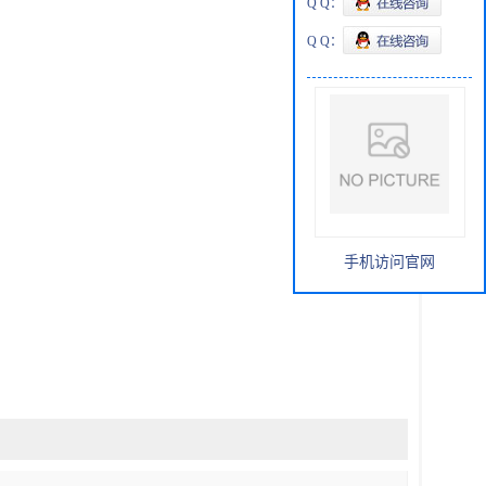
Q Q：
Q Q：
手机访问官网