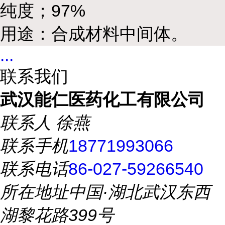
纯度；97%
用途：合成材料中间体。
...
联系我们
武汉能仁医药化工有限公司
联系人
徐燕
联系手机
18771993066
联系电话
86-027-59266540
所在地址
中国·湖北武汉东西
湖黎花路399号