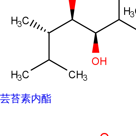
芸苔素内酯