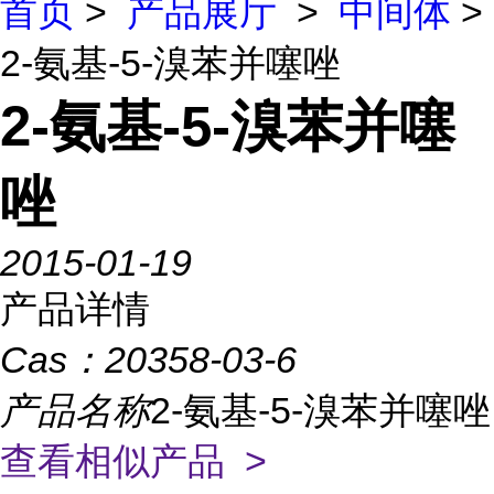
首页
>
产品展厅
>
中间体
>
2-氨基-5-溴苯并噻唑
2-氨基-5-溴苯并噻
唑
2015-01-19
产品详情
Cas：
20358-03-6
产品名称
2-氨基-5-溴苯并噻唑
查看相似产品 >