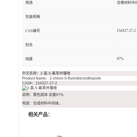
用途
合憃材料中
包装规格
154327-27-2
CAS编号
别名
97%
纯度
中文名称：2-氯-5-氟苯并噻唑
Product Name：2-chloro-5-fluorobenzothiazole
CAS#：154327-27-2
说明：黄色固体 含量97%
用途：合成材料中间体。
相关产品：