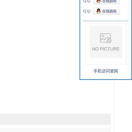
Q Q：
Q Q：
手机访问官网