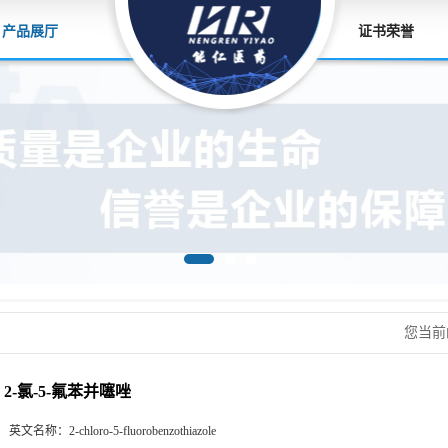
产品展厅
证书荣誉
您当前
2-氯-5-氟苯并噻唑
英文名称：
2-chloro-5-fluorobenzothiazole