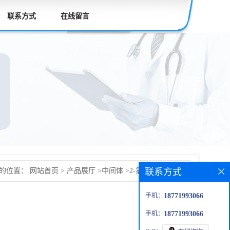
联系方式
在线留言
联系方式
的位置：
网站首页
>
产品展厅
>
中间体
>
2-氯-5-氟苯并噻唑
手机：
18771993066
手机：
18771993066