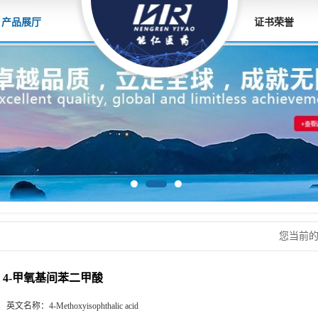
产品展厅
证书荣誉
您当前
4-甲氧基间苯二甲酸
英文名称：
4-Methoxyisophthalic acid