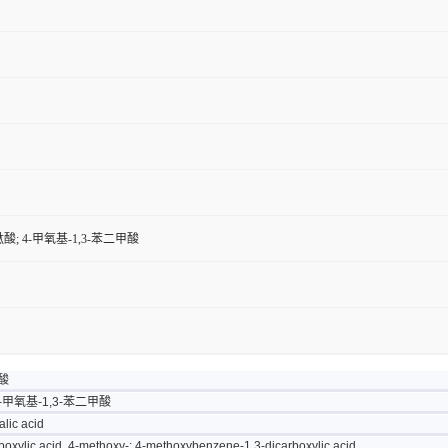
。
酸; 4-甲氧基-1,3-苯二甲酸
酸
-甲氧基-1,3-苯二甲酸
lic acid
oxylic acid, 4-methoxy-; 4-methoxybenzene-1,3-dicarboxylic acid