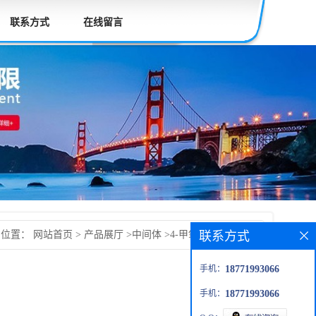
联系方式
在线留言
联系方式
的位置：
网站首页
>
产品展厅
>
中间体
>
4-甲氧基间苯二甲酸
手机：
18771993066
手机：
18771993066