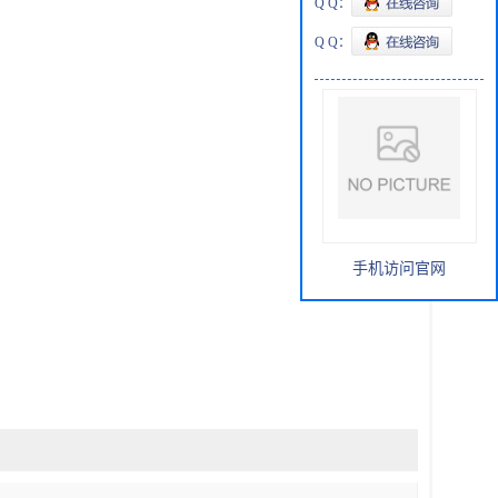
Q Q：
Q Q：
手机访问官网