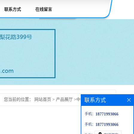
联系方式
在线留言
联系方式
您当前的位置：
网站首页
>
产品展厅
>
中间体
>
依曲韦林
手机：
18771993066
手机：
18771993066