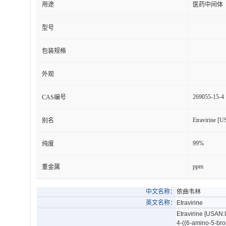
用途
医药中间体
型号
包装规格
外观
269055-15-4
CAS编号
Etravirine [
别名
99%
纯度
ppm
重金属
中文名称：
依曲韦林
英文名称：
Etravirine
Etravirine [USAN
4-((6-amino-5-bro