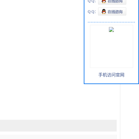
Q Q：
Q Q：
手机访问官网