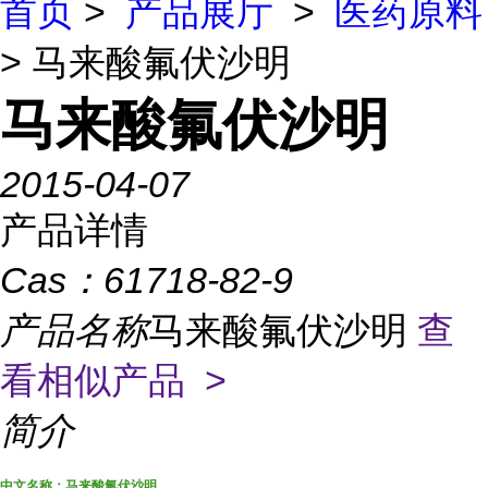
首页
>
产品展厅
>
医药原料
> 马来酸氟伏沙明
马来酸氟伏沙明
2015-04-07
产品详情
Cas：
61718-82-9
产品名称
马来酸氟伏沙明
查
看相似产品 >
简介
中文名称：马来酸氟伏沙明