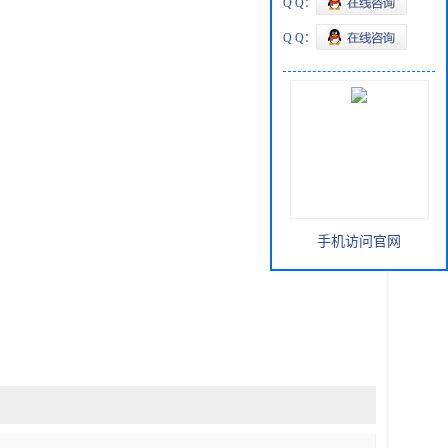
Q Q：
Q Q：
手机访问官网