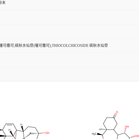
粉末
可撒可;硫秋水仙苷(噻可撒可);THIOCOLCHICOSIDE 硫秋水仙苷