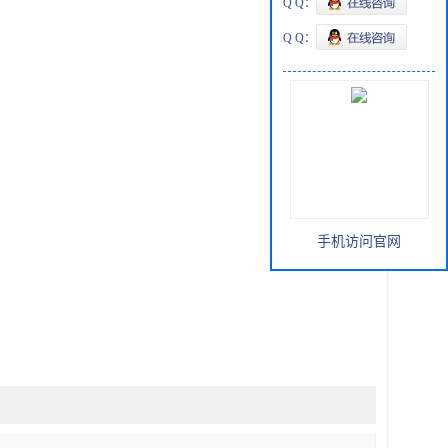
Q Q：
Q Q：
手机访问官网