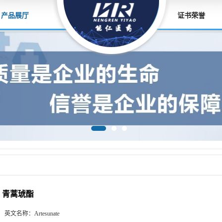
产品展厅
证书荣誉
青蒿琥酯
英文名称：
Artesunate