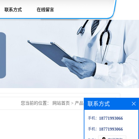
联系方式
在线留言
联系方式
您当前的位置：
网站首页
>
产品展厅
>
青蒿琥酯
手机：
18771993066
手机：
18771993066