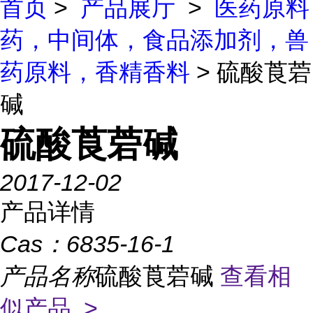
首页
>
产品展厅
>
医药原料
药，中间体，食品添加剂，兽
药原料，香精香料
> 硫酸莨菪
碱
硫酸莨菪碱
2017-12-02
产品详情
Cas：
6835-16-1
产品名称
硫酸莨菪碱
查看相
似产品 >