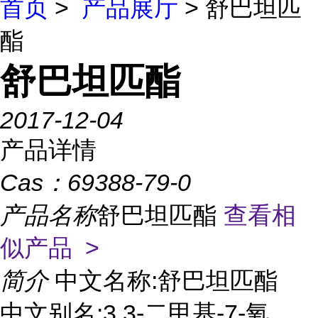
首页
>
产品展厅
> 舒巴坦匹
酯
舒巴坦匹酯
2017-12-04
产品详情
Cas：
69388-79-0
产品名称
舒巴坦匹酯
查看相
似产品 >
简介
中文名称:舒巴坦匹酯
中文别名:3,3-二甲基-7-氧