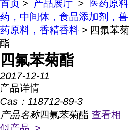
首页
>
产品展厅
>
医药原料
药，中间体，食品添加剂，兽
药原料，香精香料
> 四氟苯菊
酯
四氟苯菊酯
2017-12-11
产品详情
Cas：
118712-89-3
产品名称
四氟苯菊酯
查看相
似产品 >