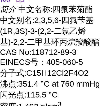
简介
中文名称:四氟苯菊酯
中文别名:2,3,5,6-四氟苄基
(1R,3S)-3-(2,2-二氯乙烯
基)-2,2-二甲基环丙烷羧酸酯
CAS No:118712-89-3
EINECS号：405-060-5
分子式:C15H12Cl2F4O2
沸点:351.4 °C at 760 mmHg
闪光点:115.5 °C
3