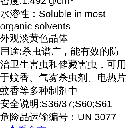
密度:1.492 g/cm
水溶性：Soluble in most
organic solvents
外观淡黄色晶体
用途:杀虫谱广，能有效的防
治卫生害虫和储藏害虫，可用
于蚊香、气雾杀虫剂、电热片
蚊香等多种制剂中
安全说明:S36/37;S60;S61
危险品运输编号：UN 3077