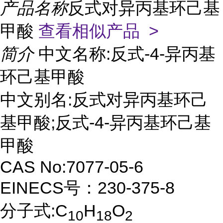
产品名称
反式对异丙基环己基
甲酸
查看相似产品 >
简介
中文名称:反式-4-异丙基
环己基甲酸
中文别名:反式对异丙基环己
基甲酸;反式-4-异丙基环己基
甲酸
CAS No:7077-05-6
EINECS号：230-375-8
分子式:C
H
O
10
18
2