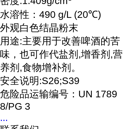
密度:1.409g/cm
水溶性：490 g/L (20℃)
外观白色结晶粉末
用途:主要用于改善啤酒的苦
味，也可作代盐剂,增香剂,营
养剂,食物增补剂。
安全说明:S26;S39
危险品运输编号：UN 1789
8/PG 3
...