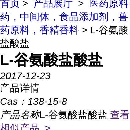
首页
>
产品展厅
>
医药原料
药，中间体，食品添加剂，兽
药原料，香精香料
> L-谷氨酸
盐酸盐
L-谷氨酸盐酸盐
2017-12-23
产品详情
Cas：
138-15-8
产品名称
L-谷氨酸盐酸盐
查看
相似产品 >