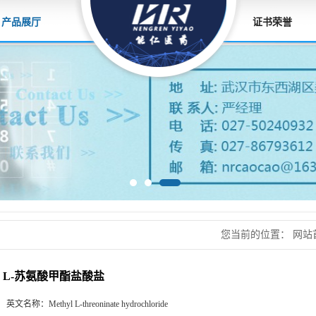
产品展厅
证书荣誉
您当前的位置：
网站
原料，香精香料
>
L
L-苏氨酸甲酯盐酸盐
英文名称：
Methyl L-threoninate hydrochloride