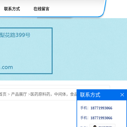
联系方式
在线留言
联系方式
首页
>
产品展厅
>
医药原料药，中间体，食品添加剂，兽药
-苏氨酸甲酯盐酸盐
手机：
18771993066
手机：
18771993066