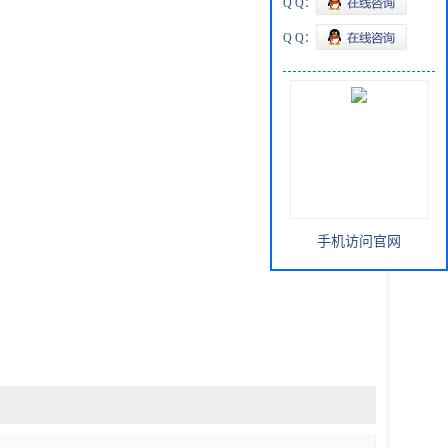
Q Q：
Q Q：
手机访问官网