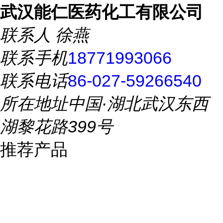
武汉能仁医药化工有限公司
联系人
徐燕
联系手机
18771993066
联系电话
86-027-59266540
所在地址
中国·湖北武汉东西
湖黎花路399号
推荐产品