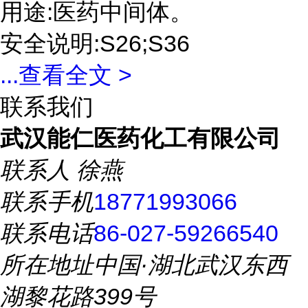
用途:医药中间体。
安全说明:S26;S36
...
查看全文 >
联系我们
武汉能仁医药化工有限公司
联系人
徐燕
联系手机
18771993066
联系电话
86-027-59266540
所在地址
中国·湖北武汉东西
湖黎花路399号