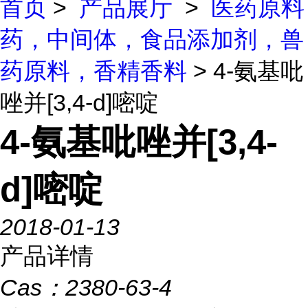
首页
>
产品展厅
>
医药原料
药，中间体，食品添加剂，兽
药原料，香精香料
> 4-氨基吡
唑并[3,4-d]嘧啶
4-氨基吡唑并[3,4-
d]嘧啶
2018-01-13
产品详情
Cas：
2380-63-4