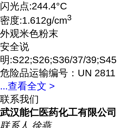
闪光点:244.4°C
3
密度:1.612g/cm
外观米色粉末
安全说
明:S22;S26;S36/37/39;S45
危险品运输编号：UN 2811
...
查看全文 >
联系我们
武汉能仁医药化工有限公司
联系人
徐燕