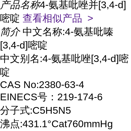
产品名称
4-氨基吡唑并[3,4-d]
嘧啶
查看相似产品 >
简介
中文名称:4-氨基吡嗪
[3,4-d]嘧啶
中文别名:4-氨基吡唑[3,4-d]嘧
啶
CAS No:2380-63-4
EINECS号：219-174-6
分子式:C5H5N5
沸点:431.1°Cat760mmHg