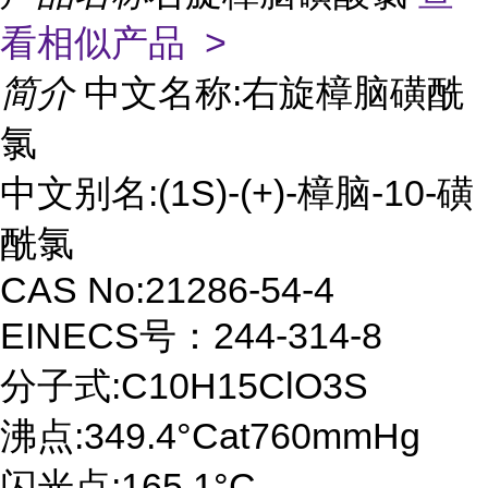
看相似产品 >
简介
中文名称:右旋樟脑磺酰
氯
中文别名:(1S)-(+)-樟脑-10-磺
酰氯
CAS No:21286-54-4
EINECS号：244-314-8
分子式:C10H15ClO3S
沸点:349.4°Cat760mmHg
闪光点:165.1°C