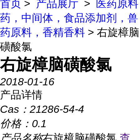
首页
>
产品展厅
>
医药原料
药，中间体，食品添加剂，兽
药原料，香精香料
> 右旋樟脑
磺酸氯
右旋樟脑磺酸氯
2018-01-16
产品详情
Cas：
21286-54-4
价格：
0.1
产品名称
右旋樟脑磺酸氯
查