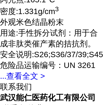
3
密度:1.331g/cm
外观米色结晶粉末
用途:手性拆分试剂：用于合
成非肽类催产素的拮抗剂。
安全说明:S26;S36/37/39;S45
危险品运输编号：UN 3261
...
查看全文 >
联系我们
武汉能仁医药化工有限公司