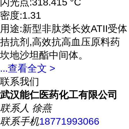
闪光点:318.415 °C
密度:1.31
用途:新型非肽类长效ATII受体
拮抗剂,高效抗高血压原料药
坎地沙坦酯中间体。
...
查看全文 >
联系我们
武汉能仁医药化工有限公司
联系人
徐燕
联系手机
18771993066