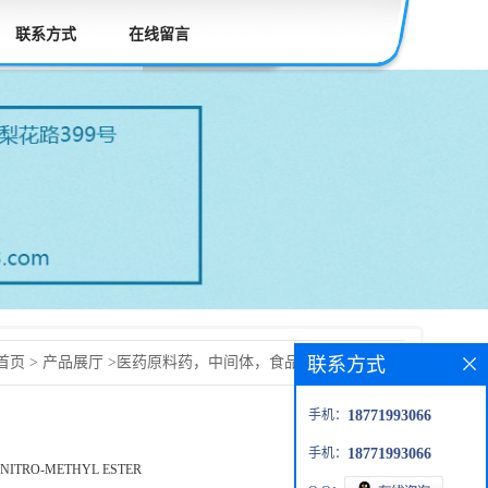
联系方式
在线留言
联系方式
首页
>
产品展厅
>
医药原料药，中间体，食品添加剂，兽药
沙坦酯中间体:甲酯c3
手机：
18771993066
手机：
18771993066
-NITRO-METHYL ESTER