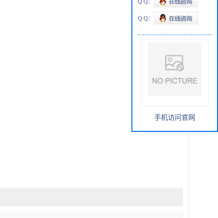
Q Q：
Q Q：
手机访问官网