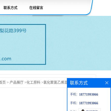
联系方式
在线留言
联系方式
首页
>
产品展厅
>
化工原料
>
氯化聚氯乙烯混配料（CPVC混
手机：
18771993066
手机：
18771993066