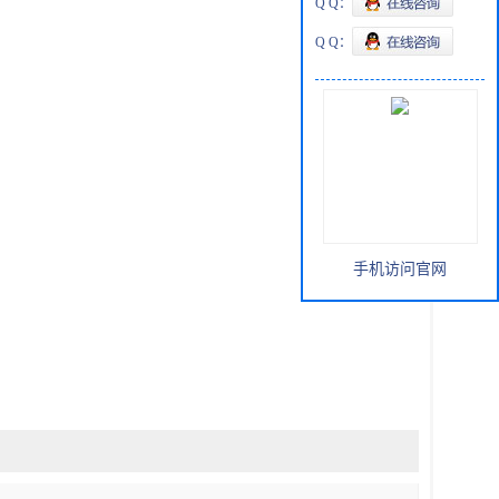
Q Q：
Q Q：
手机访问官网