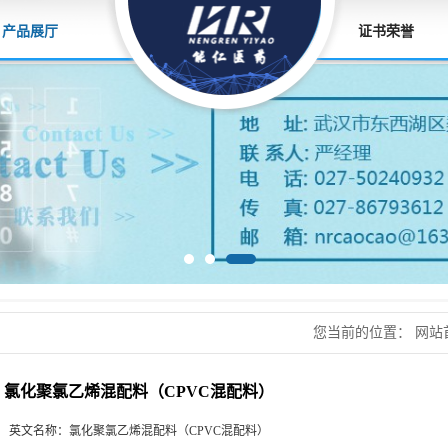
产品展厅
证书荣誉
您当前的位置：
网站
配料）
氯化聚氯乙烯混配料（CPVC混配料）
英文名称：
氯化聚氯乙烯混配料（CPVC混配料）