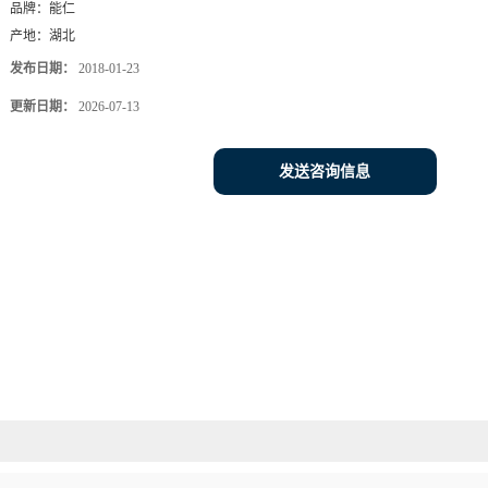
品牌：
能仁
产地：
湖北
发布日期：
2018-01-23
更新日期：
2026-07-13
发送咨询信息