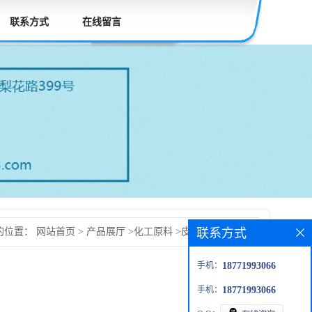
联系方式
在线留言
联系方式
的位置：
网站首页
>
产品展厅
>
化工原料
>
皮革柔软剂 s-301
手机：
18771993066
手机：
18771993066