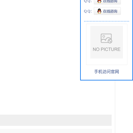
Q Q：
Q Q：
手机访问官网