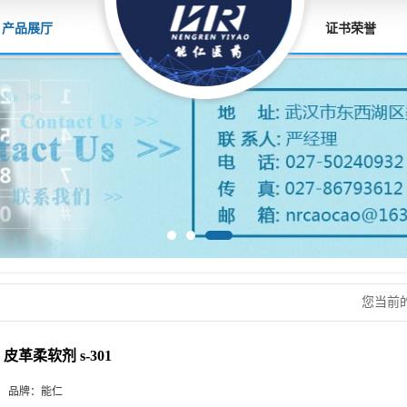
产品展厅
证书荣誉
您当前
皮革柔软剂 s-301
品牌：
能仁