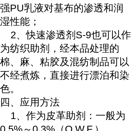
强PU乳液对基布的渗透和润
湿性能；
2、快速渗透剂S-9也可以作
为纺织助剂，经本品处理的
棉、麻、粘胶及混纺制品可以
不经煮炼，直接进行漂泊和染
色。
四、应用方法
1、作为皮革助剂：一般为
0.5%～0.3%（O.W.F.）