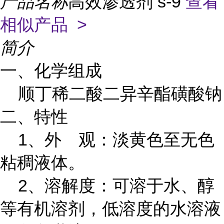
产品名称
高效渗透剂 s-9
查看
相似产品 >
简介
一、化学组成
顺丁稀二酸二异辛酯磺酸钠
二、特性
1、外 观：淡黄色至无色
粘稠液体。
2、溶解度：可溶于水、醇
等有机溶剂，低溶度的水溶液