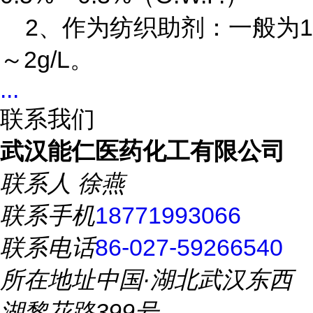
2、作为纺织助剂：一般为1
～2g/L。
...
联系我们
武汉能仁医药化工有限公司
联系人
徐燕
联系手机
18771993066
联系电话
86-027-59266540
所在地址
中国·湖北武汉东西
湖黎花路399号