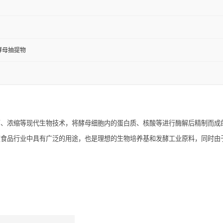
酵母抽提物
离、浓缩等现代生物技术，将酵母细胞内的蛋白质、核酸等进行酶解后精制而成
在食品行业中具有广泛的用途，也是理想的生物培养基和发酵工业原料，同时由