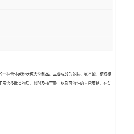
的一种膏体或粉状纯天然制品。主要成分为多肽、氨基酸、核糖核
于富含多肽类物质，核酸及核苷酸，以及可溶性的甘露聚糖，在动