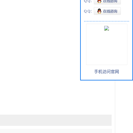
Q Q：
Q Q：
手机访问官网