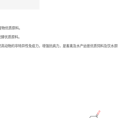
提物优质原料。
发酵优质原料。
提高动物的非特异性免疫力，增强抗病力，是畜禽及水产幼崽优质饲料及饮水原