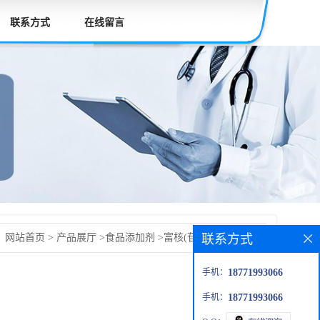
联系方式
在线留言
联系方式
：
网站首页
>
产品展厅
>
食品添加剂
>
富核(苷)酸酵母抽提物
手机：
18771993066
手机：
18771993066