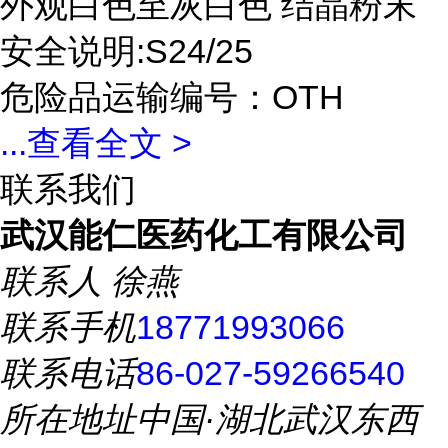
外观白色至灰白色 结晶粉末
安全说明:S24/25
危险品运输编号：OTH
...
查看全文 >
联系我们
武汉能仁医药化工有限公司
联系人
徐燕
联系手机
18771993066
联系电话
86-027-59266540
所在地址
中国·湖北武汉东西