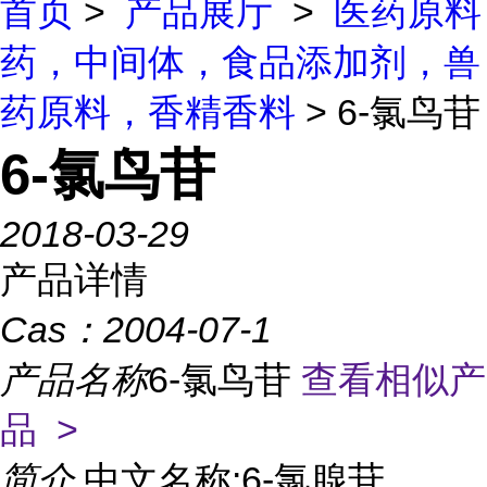
首页
>
产品展厅
>
医药原料
药，中间体，食品添加剂，兽
药原料，香精香料
> 6-氯鸟苷
6-氯鸟苷
2018-03-29
产品详情
Cas：
2004-07-1
产品名称
6-氯鸟苷
查看相似产
品 >
简介
中文名称:6-氯腺苷