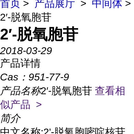
首页
>
产品展厅
>
中间体
>
2′-脱氧胞苷
2′-脱氧胞苷
2018-03-29
产品详情
Cas：
951-77-9
产品名称
2′-脱氧胞苷
查看相
似产品 >
简介
中文名称:2'-脱氧胞嘧啶核苷