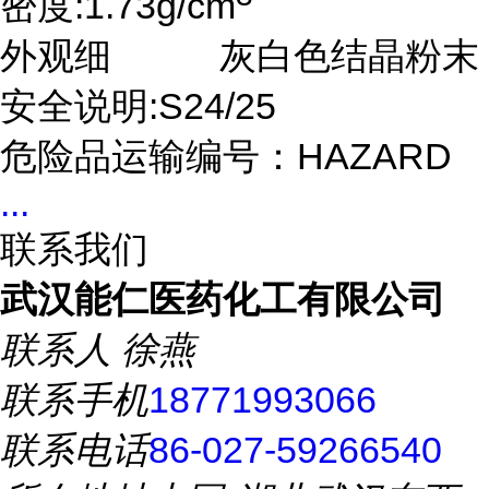
密度:1.73g/cm
外观细 灰白色结晶粉末
安全说明:S24/25
危险品运输编号：HAZARD
...
联系我们
武汉能仁医药化工有限公司
联系人
徐燕
联系手机
18771993066
联系电话
86-027-59266540