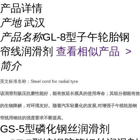
产品详情
产地
武汉
产品名称
GL-8型子午轮胎钢
帘线润滑剂
查看相似产品 >
简介
英文标准名称：Steel cord for radial tyre
该润滑剂极压抗磨性能好，能有效延长模具的使用寿命；其组分都能有效
的生物降解，对环境友好。
随着汽车轻量化的发展,对增强子午线轮胎钢
帘线用钢丝的强度要求不断提高。
GS-5型磷化钢丝润滑剂