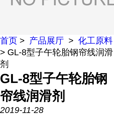
首页
>
产品展厅
>
化工原料
> GL-8型子午轮胎钢帘线润滑
剂
GL-8型子午轮胎钢
帘线润滑剂
2019-11-28