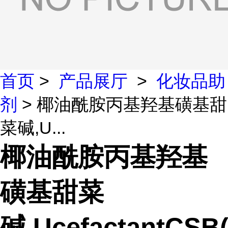
首页
>
产品展厅
>
化妆品助
剂
> 椰油酰胺丙基羟基磺基甜
菜碱,U...
椰油酰胺丙基羟基
磺基甜菜
碱,UcefactantCSB(I