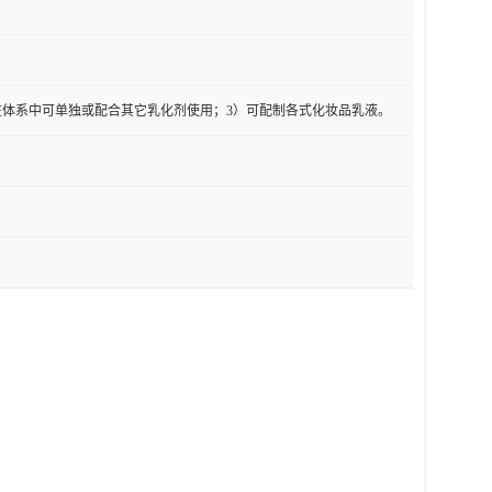
在体系中可单独或配合其它乳化剂使用；3）可配制各式化妆品乳液。