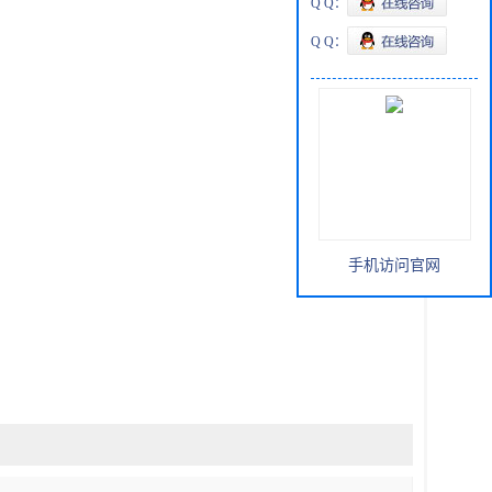
Q Q：
Q Q：
手机访问官网