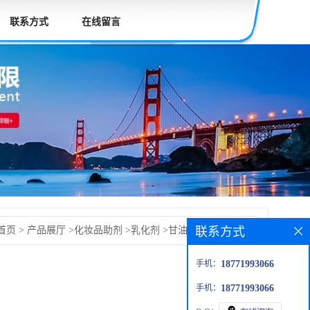
联系方式
在线留言
联系方式
首页
>
产品展厅
>
化妆品助剂
>
乳化剂
>
甘油硬脂酸酯和
omulGMS-165(H)
手机：
18771993066
手机：
18771993066