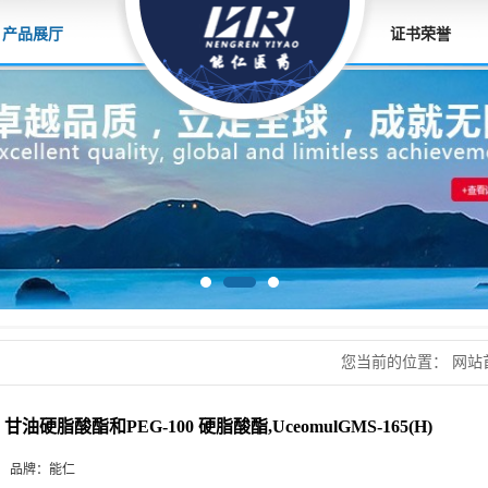
产品展厅
证书荣誉
您当前的位置：
网站
PEG-100 硬脂酸酯,Uce
甘油硬脂酸酯和PEG-100 硬脂酸酯,UceomulGMS-165(H)
品牌：
能仁