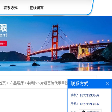
联系方式
在线留言
联系方式
首页
>
产品展厅
>
中间体
>
对羟基硫代苯甲酰胺 4-羟基硫代
手机：
18771993066
手机：
18771993066