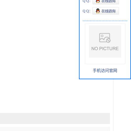
Q Q：
Q Q：
手机访问官网