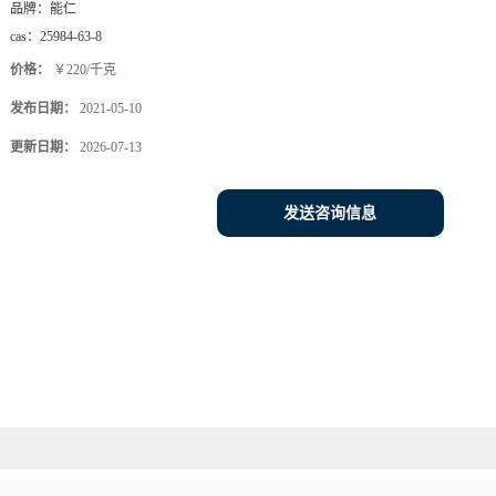
品牌：
能仁
cas：
25984-63-8
价格：
￥220/千克
发布日期：
2021-05-10
更新日期：
2026-07-13
发送咨询信息