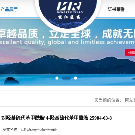
产品展厅
证书荣誉
您当前的位置：
网站
苯甲酰胺 25984-63-8
对羟基硫代苯甲酰胺 4-羟基硫代苯甲酰胺 25984-63-8
英文名称：
4-Hydroxythiobenzamide