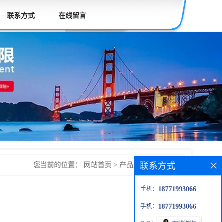
联系方式
在线留言
联系方式
您当前的位置：
网站首页
>
产品展厅
>
咖啡香精
手机：
18771993066
手机：
18771993066