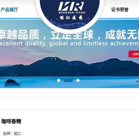
产品展厅
证书荣誉
咖啡香精
品牌：
能仁