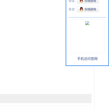
Q Q：
Q Q：
手机访问官网