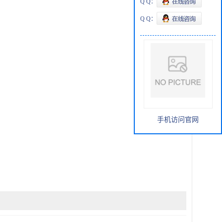
Q Q：
Q Q：
手机访问官网