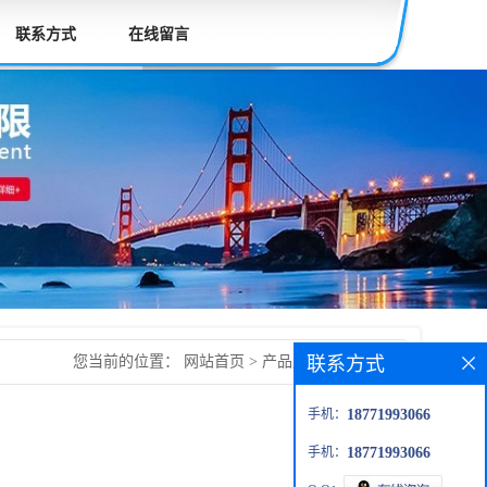
联系方式
在线留言
联系方式
您当前的位置：
网站首页
>
产品展厅
>
咖喱精油
手机：
18771993066
手机：
18771993066