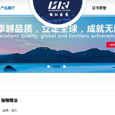
产品展厅
证书荣誉
咖喱精油
品牌：
能仁